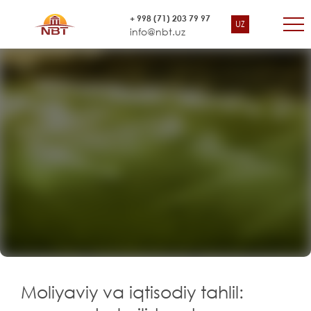
+ 998 (71) 203 79 97
UZ
info@nbt.uz
Moliyaviy va iqtisodiy tahlil: