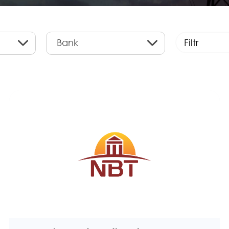
Bank
Filtr