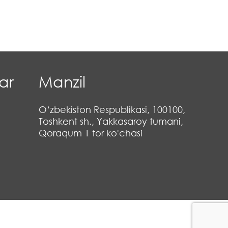
ar
Manzil
O‘zbekiston Respublikasi, 100100,
Toshkent sh., Yakkasaroy tumani,
Qoraqum 1 tor ko'chasi