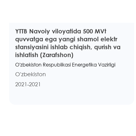
YTTB Navoiy viloyatida 500 MVt
quvvatga ega yangi shamol elektr
stansiyasini ishlab chiqish, qurish va
ishlatish (Zarafshon)
O'zbekiston Respublikasi Energetika Vazirligi
O'zbekiston
2021
2021
-