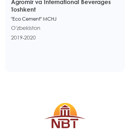
Agromir va International Beverages
Toshkent
"Eco Cement" MCHJ
O'zbekiston
2019
2020
-