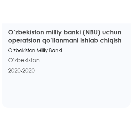
O’zbekiston milliy banki (NBU) uchun
operatsion qo’llanmani ishlab chiqish
O'zbekiston Milliy Banki
O'zbekiston
2020
2020
-