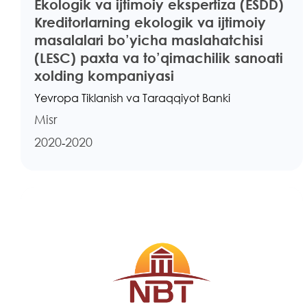
Ekologik va ijtimoiy ekspertiza (ESDD)
Kreditorlarning ekologik va ijtimoiy
masalalari bo’yicha maslahatchisi
(LESC) paxta va to’qimachilik sanoati
xolding kompaniyasi
Yevropa Tiklanish va Taraqqiyot Banki
Misr
2020
2020
-