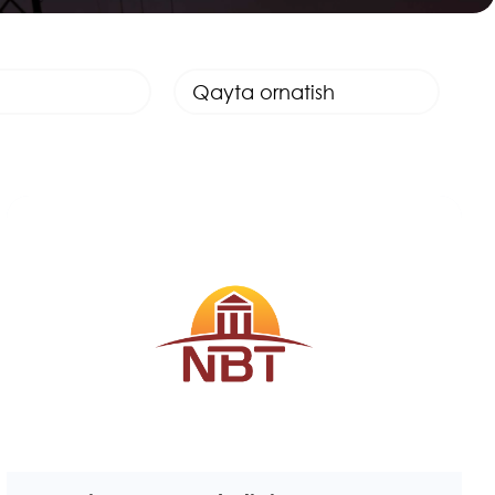
Qayta ornatish