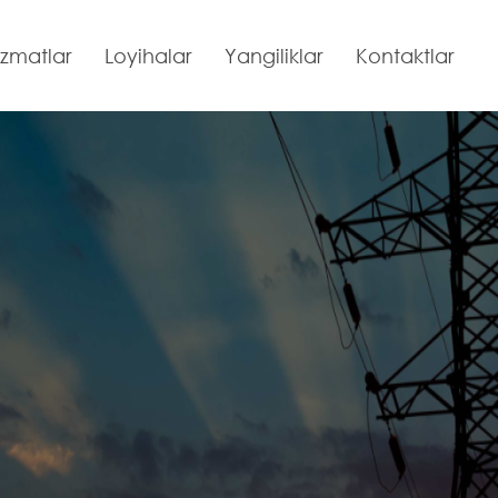
izmatlar
Loyihalar
Yangiliklar
Kontaktlar