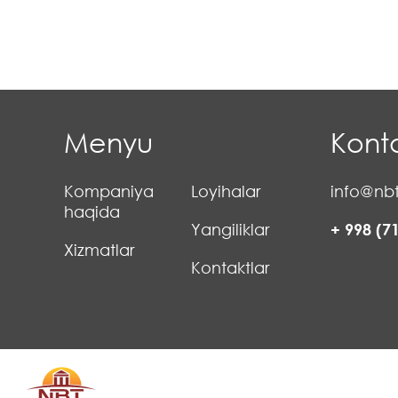
Menyu
Konta
Kompaniya
Loyihalar
info@nbt
haqida
Yangiliklar
+ 998 (7
Xizmatlar
Kontaktlar