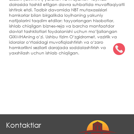
doirasida tashkil etilgan davra suhbatida muvaffaqiyatli
ishtirok etdi. Tadbir davomida NBT mutaxassislari
hamkorlar bilan birgalikda loyihaning yakuniy
natijalarini taqdim etdilar: tayyorlangan hisobotlar,
ishlab chiqilgan biznes-reja va barcha manfaatdor
davlat tashkilotlari foydalanishi uchun moʻljallangan
GIXMHAning oʻzi. Ushbu tizim O‘zgidromet, vazirlik va
idoralar o‘rtasidagi muvofiqlashtirish va o‘zaro
hamkorlikni sezilarli darajada soddalashtirish va
yaxshilash uchun ishlab chiqilgan.
Kontaktlar