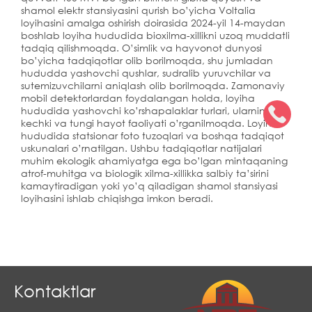
shamol elektr stansiyasini qurish bo’yicha Voltalia
loyihasini amalga oshirish doirasida 2024-yil 14-maydan
boshlab loyiha hududida bioxilma-xillikni uzoq muddatli
tadqiq qilishmoqda. O’simlik va hayvonot dunyosi
bo’yicha tadqiqotlar olib borilmoqda, shu jumladan
hududda yashovchi qushlar, sudralib yuruvchilar va
sutemizuvchilarni aniqlash olib borilmoqda. Zamonaviy
mobil detektorlardan foydalangan holda, loyiha
hududida yashovchi ko’rshapalaklar turlari, ularning
kechki va tungi hayot faoliyati o’rganilmoqda. Loyiha
hududida statsionar foto tuzoqlari va boshqa tadqiqot
uskunalari o’rnatilgan. Ushbu tadqiqotlar natijalari
muhim ekologik ahamiyatga ega bo’lgan mintaqaning
atrof-muhitga va biologik xilma-xillikka salbiy ta’sirini
kamaytiradigan yoki yo’q qiladigan shamol stansiyasi
loyihasini ishlab chiqishga imkon beradi.
Kontaktlar