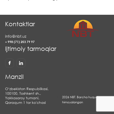
Kontaktlar
info@nbt.uz
+ 998 (71) 203 79 97
Ijtimoiy tarmoqlar
Manzil
O‘zbekiston Respublikasi,
100100, Toshkent sh.,
2026 NBT. Barcha huquqlar
Yakkasaroy tumani,
Qoraqum 1 tor ko'chasi
himoyalangan