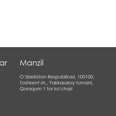
ar
Manzil
O‘zbekiston Respublikasi, 100100,
Toshkent sh., Yakkasaroy tumani,
Qoraqum 1 tor ko'chasi