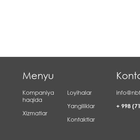
Menyu
Konta
Kompaniya
Loyihalar
info@nbt
haqida
Yangiliklar
+ 998 (7
Xizmatlar
Kontaktlar