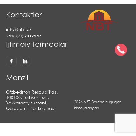
Kontaktlar
info@nbt.uz
+ 998 (71) 203 79 97
Ijtimoiy tarmoqlar
Manzil
O‘zbekiston Respublikasi,
100100, Toshkent sh.,
2026 NBT. Barcha huquqlar
Yakkasaroy tumani,
Qoraqum 1 tor ko'chasi
himoyalangan