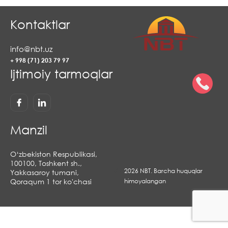
Kontaktlar
info@nbt.uz
+ 998 (71) 203 79 97
Ijtimoiy tarmoqlar
Manzil
O‘zbekiston Respublikasi,
100100, Toshkent sh.,
2026 NBT. Barcha huquqlar
Yakkasaroy tumani,
Qoraqum 1 tor ko'chasi
himoyalangan