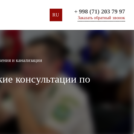
+ 998 (71) 203 79 97
RU
Заказать обратный звонок
бжения и канализации
кие консультации по