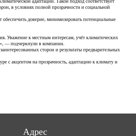
лиматической адаптации. Такой подход соответствует
рон, в условиях полной прозрачности и социальной
т обеспечить доверие, минимизировать потенциальные
ия. Уважение к местным интересам, учёт климатических
», — подчеркнули в компании.
заинтересованных сторон и результаты предварительных
е с акцентом на прозрачность, адаптацию к климату и
Адрес