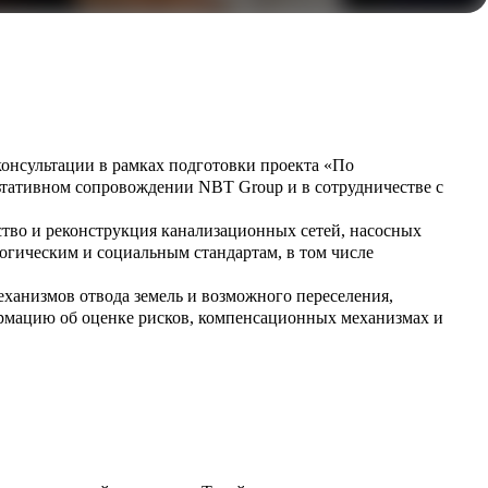
консультации в рамках подготовки проекта «По
ьтативном сопровождении NBT Group и в сотрудничестве с
ство и реконструкция канализационных сетей, насосных
гическим и социальным стандартам, в том числе
ханизмов отвода земель и возможного переселения,
рмацию об оценке рисков, компенсационных механизмах и