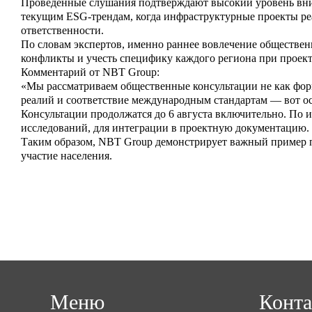
Проведённые слушания подтверждают высокий уровень вним
текущим ESG-трендам, когда инфраструктурные проекты реа
ответственности.
По словам экспертов, именно раннее вовлечение обществе
конфликты и учесть специфику каждого региона при прое
Комментарий от NBT Group:
«Мы рассматриваем общественные консультации не как форм
реалий и соответствие международным стандартам — вот о
Консультации продолжатся до 6 августа включительно. По 
исследований, для интеграции в проектную документацию.
Таким образом, NBT Group демонстрирует важный пример п
участие населения.
Меню
Конт