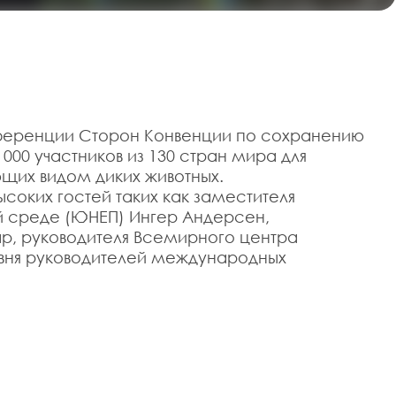
онференции Сторон Конвенции по сохранению
00 участников из 130 стран мира для
щих видом диких животных.
оких гостей таких как заместителя
 среде (ЮНЕП) Ингер Андерсен,
р, руководителя Всемирного центра
вня руководителей международных