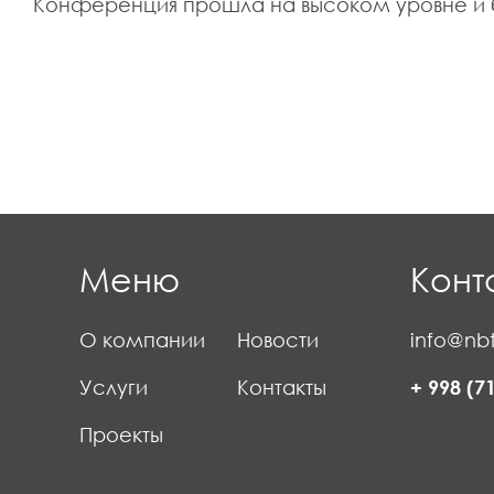
Конференция прошла на высоком уровне и 
Меню
Конт
О компании
Новости
info@nbt
Услуги
Контакты
+ 998 (7
Проекты