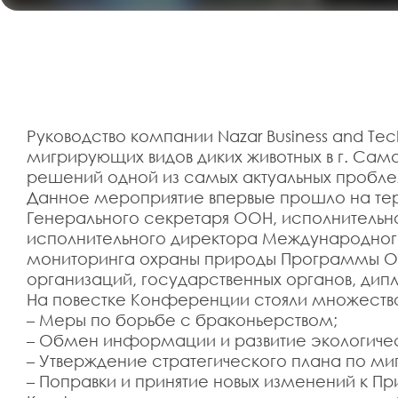
Руководство компании Nazar Business and T
мигрирующих видов диких животных в г. Сам
решений одной из самых актуальных пробле
Данное мероприятие впервые прошло на терр
Генерального секретаря ООН, исполнитель
исполнительного директора Международног
мониторинга охраны природы Программы ОО
организаций, государственных органов, дипл
На повестке Конференции стояли множество
– Меры по борьбе с браконьерством;
– Обмен информации и развитие экологичес
– Утверждение стратегического плана по ми
– Поправки и принятие новых изменений к П