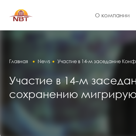
О компании
Главная
News
Участие в 14-м заседание Кон
Участие в 14-м засед
сохранению мигрирующ