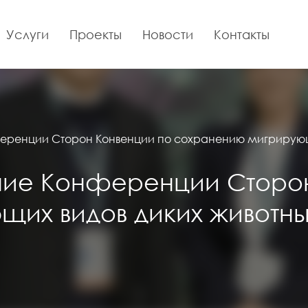
Услуги
Проекты
Новости
Контакты
ференции Сторон Конвенции по сохранению мигрирующи
ание Конференции Сторо
их видов диких животны