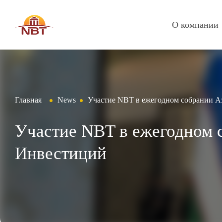
О компании
Главная
News
Участие NBT в ежегодном собрании А
Участие NBT в ежегодном 
Инвестиций