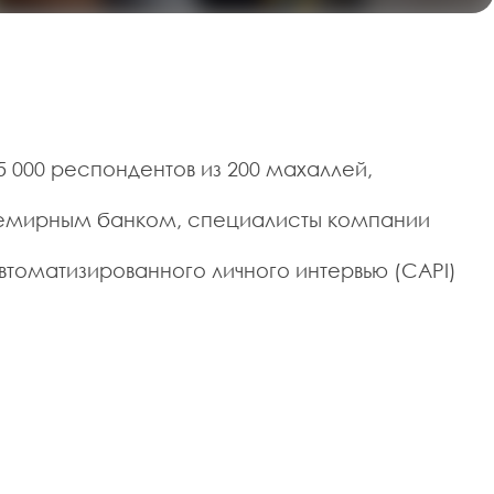
 000 респондентов из 200 махаллей,
семирным банком, специалисты компании
втоматизированного личного интервью (CAPI)