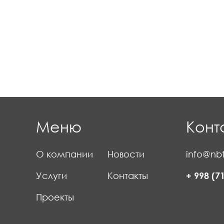
Меню
Конт
О компании
Новости
info@nbt
Услуги
Контакты
+ 998 (7
Проекты