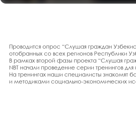
Проводится опрос “Слушая граждан Узбекиста
отобранных со всех регионов Республики Уз
В рамках второй фазы проекта “Слушая гр
NBT начали проведение серии тренингов для
На тренингах наши специалисты знакомят бо
и методиками социально-экономических ис