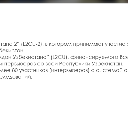
на 2” (L2CU-2), в котором принимают участие 5
бекистан.
аждан Узбекистана” (L2CU), финансируемого В
 интервьюеров со всей Республики Узбекистан.
лее 80 участников (интервьюеров) с системой а
следований.