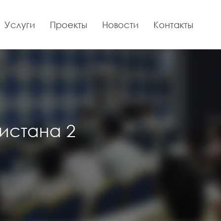
Услуги
Проекты
Новости
Контакты
2
истана 2