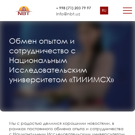
+ 998 (71) 203 79 97
RU
info@nbt.uz
Обмен опытом и
сотрудничество с
Национальным
Исследовательским
университетом «ТИИИМСХ»
Мы с радостью делимся хорошими новостями, в
рамках постоянного обмена опыта и сотрудничества
с Национальным Исследовательским университетом