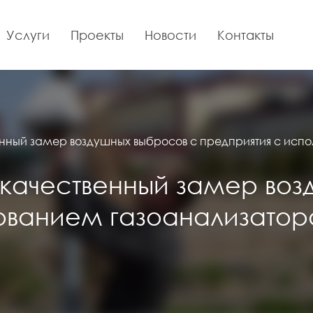
Услуги
Проекты
Новости
Контакты
енный замер воздушных выбросов с предприятия с ис
 качественный замер воз
зованием газоанализато