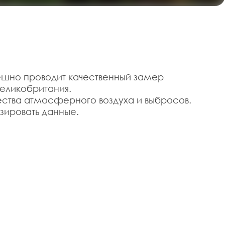
ешно проводит качественный замер
еликобритания.
ества атмосферного воздуха и выбросов.
зировать данные.