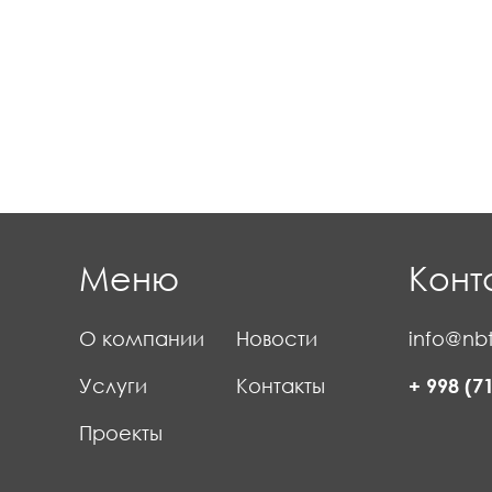
Меню
Конт
О компании
Новости
info@nbt
Услуги
Контакты
+ 998 (7
Проекты