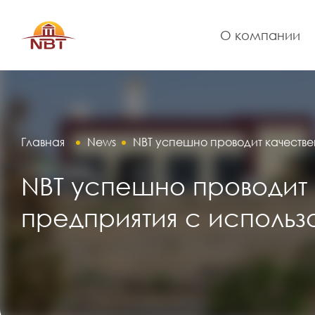
О компании
Главная
News
NBT успешно проводит качеств
NBT успешно проводит
предприятия с исполь