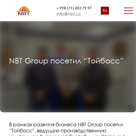
+ 998 (71) 203 79 97
RU
info@nbt.uz
NBT Group посетил “Тойбосс”
В рамках развития бизнеса NBT Group посетил
“Тойбосс”, ведущую производственную