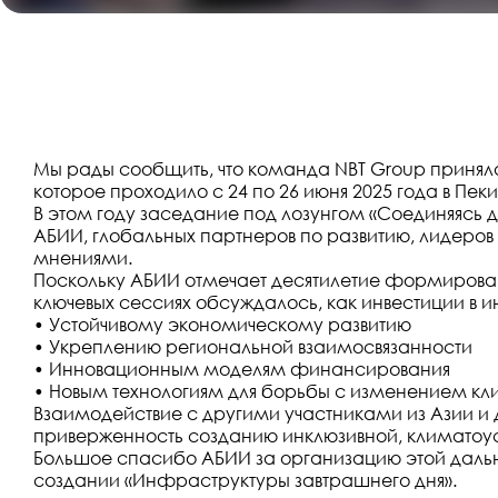
Мы рады сообщить, что команда NBT Group принял
которое проходило с 24 по 26 июня 2025 года в Пеки
В этом году заседание под лозунгом «Соединяясь д
АБИИ, глобальных партнеров по развитию, лидеров
мнениями.
Поскольку АБИИ отмечает десятилетие формировани
ключевых сессиях обсуждалось, как инвестиции в 
• Устойчивому экономическому развитию
• Укреплению региональной взаимосвязанности
• Инновационным моделям финансирования
• Новым технологиям для борьбы с изменением кл
Взаимодействие с другими участниками из Азии и 
приверженность созданию инклюзивной, климатоус
Большое спасибо АБИИ за организацию этой даль
создании «Инфраструктуры завтрашнего дня».