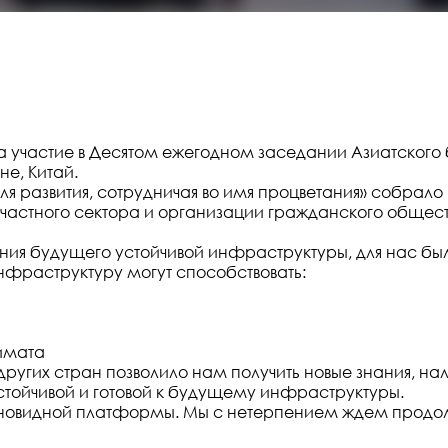
а участие в Десятом ежегодном заседании Азиатского
не, Китай.
ля развития, сотрудничая во имя процветания» собрало
 частного сектора и организации гражданского общест
я будущего устойчивой инфраструктуры, для нас было 
инфраструктуру могут способствовать:
имата
других стран позволило нам получить новые знания, н
тойчивой и готовой к будущему инфраструктуры.
новидной платформы. Мы с нетерпением ждем продолж