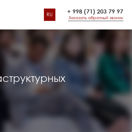
+ 998 (71) 203 79 97
RU
Заказать обратный звонок
структурных