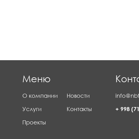
Меню
Конт
О компании
Новости
info@nbt
Услуги
Контакты
+ 998 (7
Проекты