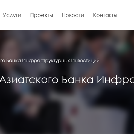
Услуги
Проекты
Новости
Контакты
го Банка Инфраструктурных Инвестиций
Азиатского Банка Инфра