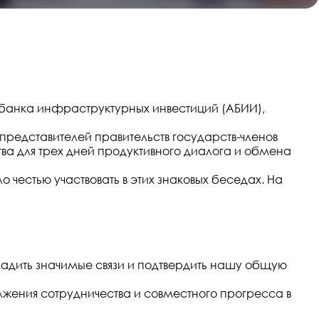
 банка инфраструктурных инвестиций (АБИИ),
 представителей правительств государств-членов
ва для трех дней продуктивного диалога и обмена
честью участвовать в этих знаковых беседах. На
аладить значимые связи и подтвердить нашу общую
ения сотрудничества и совместного прогресса в