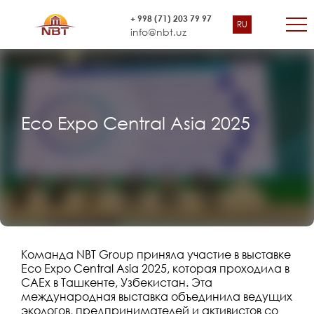
+ 998 (71) 203 79 97
RU
info@nbt.uz
Eco Expo Central Asia 2025
Команда NBT Group приняла участие в выставке
Eco Expo Central Asia 2025, которая проходила в
CAEx в Ташкенте, Узбекистан. Эта
международная выставка объединила ведущих
экологов, предпринимателей и активистов со