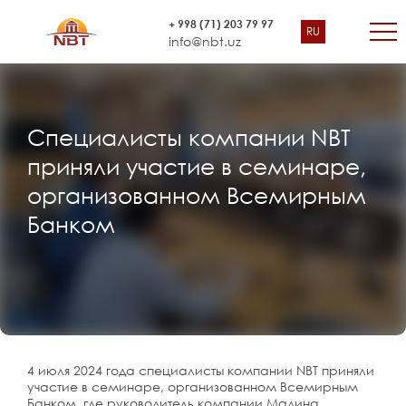
+ 998 (71) 203 79 97
RU
info@nbt.uz
Cпециалисты компании NBT
приняли участие в семинаре,
организованном Всемирным
Банком
4 июля 2024 года специалисты компании NBT приняли
участие в семинаре, организованном Всемирным
Банком, где руководитель компании Мадина