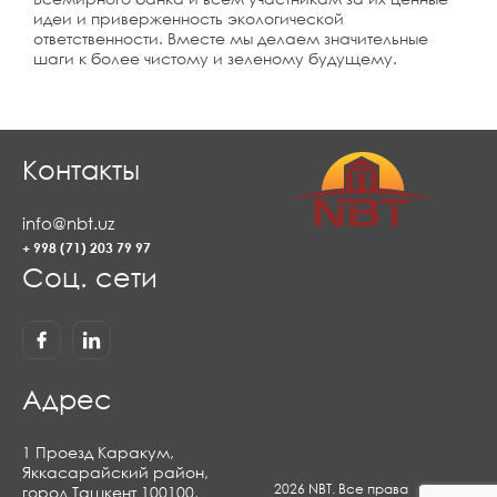
идеи и приверженность экологической
ответственности. Вместе мы делаем значительные
шаги к более чистому и зеленому будущему.
Контакты
info@nbt.uz
+ 998 (71) 203 79 97
Соц. сети
Адрес
1 Проезд Каракум,
Яккасарайский район,
2026 NBT. Все права
город Ташкент 100100,