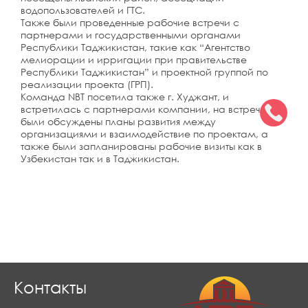
водопользователей и ГТС.
Также были проведенные рабочие встречи с
партнерами и государственными органами
Республики Таджикистан, такие как “Агентство
мелиорации и ирригации при правительстве
Республики Таджикистан” и проектной группой по
реализации проекта (ГРП).
Команда NBT посетила также г. Худжант, и
встретилась с партнерами компании, на встрече
были обсуждены планы развития между
организациями и взаимодействие по проектам, а
также были запланированы рабочие визиты как в
Узбекистан так и в Таджикистан.
Контакты